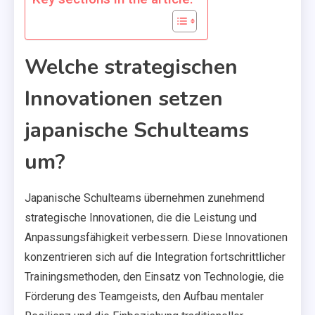
Welche strategischen
Innovationen setzen
japanische Schulteams
um?
Japanische Schulteams übernehmen zunehmend
strategische Innovationen, die die Leistung und
Anpassungsfähigkeit verbessern. Diese Innovationen
konzentrieren sich auf die Integration fortschrittlicher
Trainingsmethoden, den Einsatz von Technologie, die
Förderung des Teamgeists, den Aufbau mentaler