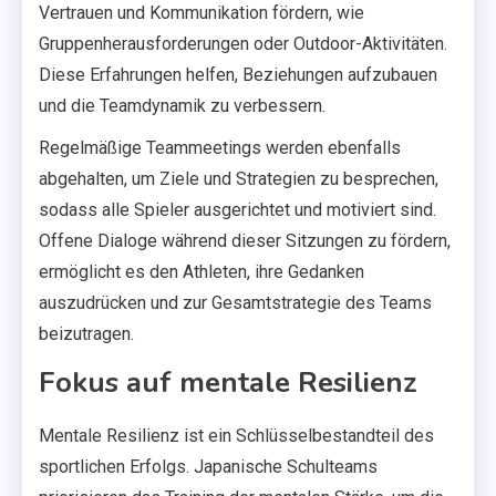
Vertrauen und Kommunikation fördern, wie
Gruppenherausforderungen oder Outdoor-Aktivitäten.
Diese Erfahrungen helfen, Beziehungen aufzubauen
und die Teamdynamik zu verbessern.
Regelmäßige Teammeetings werden ebenfalls
abgehalten, um Ziele und Strategien zu besprechen,
sodass alle Spieler ausgerichtet und motiviert sind.
Offene Dialoge während dieser Sitzungen zu fördern,
ermöglicht es den Athleten, ihre Gedanken
auszudrücken und zur Gesamtstrategie des Teams
beizutragen.
Fokus auf mentale Resilienz
Mentale Resilienz ist ein Schlüsselbestandteil des
sportlichen Erfolgs. Japanische Schulteams