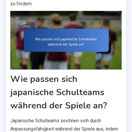
zu fördern.
Wie passen sich
japanische Schulteams
während der Spiele an?
Japanische Schulteams zeichnen sich durch
Anpassungsfähigkeit während der Spiele aus, indem