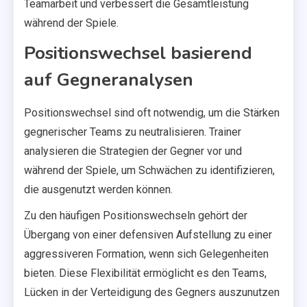
Teamarbeit und verbessert die Gesamtleistung
während der Spiele.
Positionswechsel basierend
auf Gegneranalysen
Positionswechsel sind oft notwendig, um die Stärken
gegnerischer Teams zu neutralisieren. Trainer
analysieren die Strategien der Gegner vor und
während der Spiele, um Schwächen zu identifizieren,
die ausgenutzt werden können.
Zu den häufigen Positionswechseln gehört der
Übergang von einer defensiven Aufstellung zu einer
aggressiveren Formation, wenn sich Gelegenheiten
bieten. Diese Flexibilität ermöglicht es den Teams,
Lücken in der Verteidigung des Gegners auszunutzen