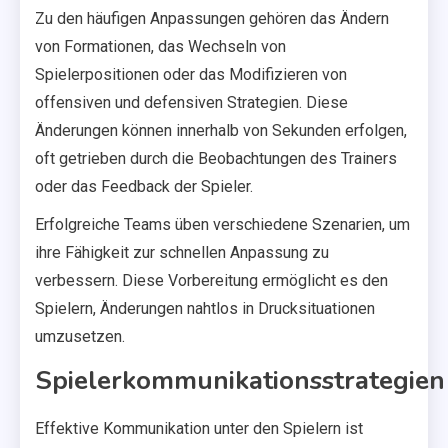
Zu den häufigen Anpassungen gehören das Ändern
von Formationen, das Wechseln von
Spielerpositionen oder das Modifizieren von
offensiven und defensiven Strategien. Diese
Änderungen können innerhalb von Sekunden erfolgen,
oft getrieben durch die Beobachtungen des Trainers
oder das Feedback der Spieler.
Erfolgreiche Teams üben verschiedene Szenarien, um
ihre Fähigkeit zur schnellen Anpassung zu
verbessern. Diese Vorbereitung ermöglicht es den
Spielern, Änderungen nahtlos in Drucksituationen
umzusetzen.
Spielerkommunikationsstrategien
Effektive Kommunikation unter den Spielern ist