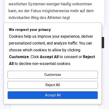
westlichen Systemen weniger häufig vorkommen
kann, wo der Fokus möglicherweise mehr auf dem
individuellen Weg des Athleten liegt.
We respect your privacy
Cookies help us improve your experience, deliver
Post
Previous:
Brazil Schulen Team: Offensive Taktiken, Defensive Aufstellungen, Spielpläne
Next:
Spanien Schulen Team: Ballkontrolltechniken, Pressing-Stile, Übergangsspiel
personalized content, and analyze traffic. You can
choose which cookies to allow by clicking
navigation
Customize
. Click
Accept All
to consent or
Reject
All
to decline non-essential cookies.
Leave a Reply
Your email address will not be published.
Required fields
Customize
are marked
*
Reject All
Comment
*
Accept All