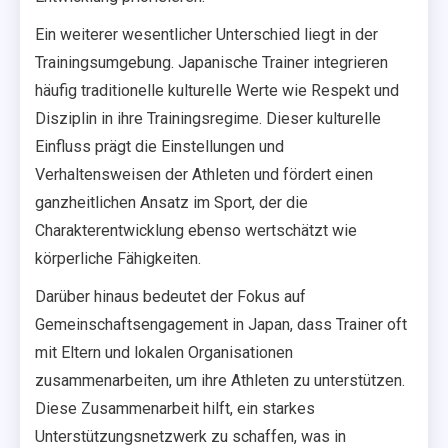
Ein weiterer wesentlicher Unterschied liegt in der
Trainingsumgebung. Japanische Trainer integrieren
häufig traditionelle kulturelle Werte wie Respekt und
Disziplin in ihre Trainingsregime. Dieser kulturelle
Einfluss prägt die Einstellungen und
Verhaltensweisen der Athleten und fördert einen
ganzheitlichen Ansatz im Sport, der die
Charakterentwicklung ebenso wertschätzt wie
körperliche Fähigkeiten.
Darüber hinaus bedeutet der Fokus auf
Gemeinschaftsengagement in Japan, dass Trainer oft
mit Eltern und lokalen Organisationen
zusammenarbeiten, um ihre Athleten zu unterstützen.
Diese Zusammenarbeit hilft, ein starkes
Unterstützungsnetzwerk zu schaffen, was in