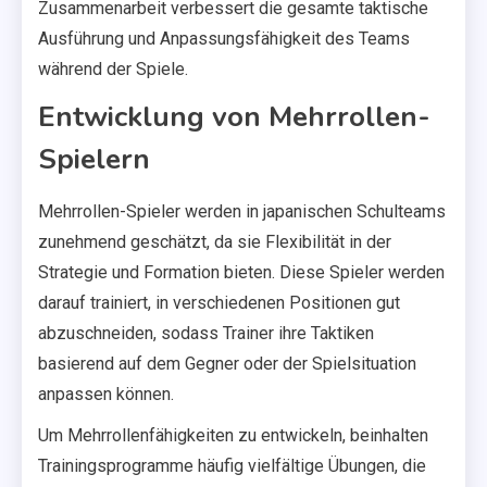
Zusammenarbeit verbessert die gesamte taktische
Ausführung und Anpassungsfähigkeit des Teams
während der Spiele.
Entwicklung von Mehrrollen-
Spielern
Mehrrollen-Spieler werden in japanischen Schulteams
zunehmend geschätzt, da sie Flexibilität in der
Strategie und Formation bieten. Diese Spieler werden
darauf trainiert, in verschiedenen Positionen gut
abzuschneiden, sodass Trainer ihre Taktiken
basierend auf dem Gegner oder der Spielsituation
anpassen können.
Um Mehrrollenfähigkeiten zu entwickeln, beinhalten
Trainingsprogramme häufig vielfältige Übungen, die