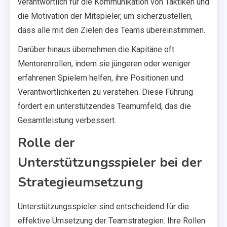
verantwortlich für die Kommunikation von Taktiken und
die Motivation der Mitspieler, um sicherzustellen,
dass alle mit den Zielen des Teams übereinstimmen.
Darüber hinaus übernehmen die Kapitäne oft
Mentorenrollen, indem sie jüngeren oder weniger
erfahrenen Spielern helfen, ihre Positionen und
Verantwortlichkeiten zu verstehen. Diese Führung
fördert ein unterstützendes Teamumfeld, das die
Gesamtleistung verbessert.
Rolle der
Unterstützungsspieler bei der
Strategieumsetzung
Unterstützungsspieler sind entscheidend für die
effektive Umsetzung der Teamstrategien. Ihre Rollen