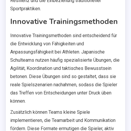
Resilienz und die Einbeziehung traditioneller
Sportpraktiken.
Innovative Trainingsmethoden
Innovative Trainingsmethoden sind entscheidend für
die Entwicklung von Fähigkeiten und
Anpassungsfähigkeit bei Athleten. Japanische
Schulteams nutzen häufig spezialisierte Übungen, die
Agilität, Koordination und taktisches Bewusstsein
betonen. Diese Übungen sind so gestaltet, dass sie
reale Spielszenarien nachahmen, sodass die Spieler
das Treffen von Entscheidungen unter Druck üben
können.
Zusätzlich können Teams kleine Spiele
implementieren, die Teamarbeit und Kommunikation
fördern. Diese Formate ermutigen die Spieler, aktiv