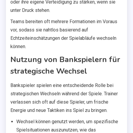
oder ihre eigene Verteidigung zu stärken, wenn sie
unter Druck stehen.
Teams bereiten oft mehrere Formationen im Voraus
vor, sodass sie nahtlos basierend auf
Echtzeiteinschätzungen der Spielabläufe wechseln
können.
Nutzung von Bankspielern für
strategische Wechsel
Bankspieler spielen eine entscheidende Rolle bei
strategischen Wechseln während der Spiele. Trainer
verlassen sich oft auf diese Spieler, um frische
Energie und neue Taktiken ins Spiel zu bringen.
Wechsel können genutzt werden, um spezifische
Spielsituationen auszunutzen, wie das