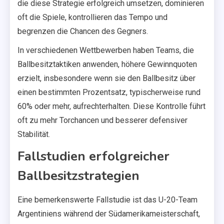
die diese Strategie erfolgreich umsetzen, dominieren
oft die Spiele, kontrollieren das Tempo und
begrenzen die Chancen des Gegners.
In verschiedenen Wettbewerben haben Teams, die
Ballbesitztaktiken anwenden, höhere Gewinnquoten
erzielt, insbesondere wenn sie den Ballbesitz über
einen bestimmten Prozentsatz, typischerweise rund
60% oder mehr, aufrechterhalten. Diese Kontrolle führt
oft zu mehr Torchancen und besserer defensiver
Stabilität.
Fallstudien erfolgreicher
Ballbesitzstrategien
Eine bemerkenswerte Fallstudie ist das U-20-Team
Argentiniens während der Südamerikameisterschaft,