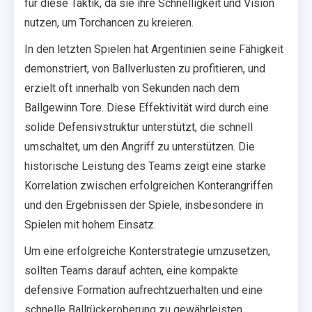
für diese Taktik, da sie ihre Schnelligkeit und Vision
nutzen, um Torchancen zu kreieren.
In den letzten Spielen hat Argentinien seine Fähigkeit
demonstriert, von Ballverlusten zu profitieren, und
erzielt oft innerhalb von Sekunden nach dem
Ballgewinn Tore. Diese Effektivität wird durch eine
solide Defensivstruktur unterstützt, die schnell
umschaltet, um den Angriff zu unterstützen. Die
historische Leistung des Teams zeigt eine starke
Korrelation zwischen erfolgreichen Konterangriffen
und den Ergebnissen der Spiele, insbesondere in
Spielen mit hohem Einsatz.
Um eine erfolgreiche Konterstrategie umzusetzen,
sollten Teams darauf achten, eine kompakte
defensive Formation aufrechtzuerhalten und eine
schnelle Ballrückeroberung zu gewährleisten.