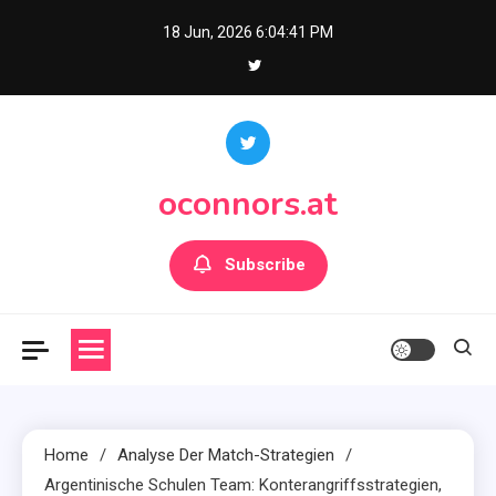
Skip
18 Jun, 2026
6:04:42 PM
to
content
oconnors.at
Subscribe
Home
Analyse Der Match-Strategien
Argentinische Schulen Team: Konterangriffsstrategien,