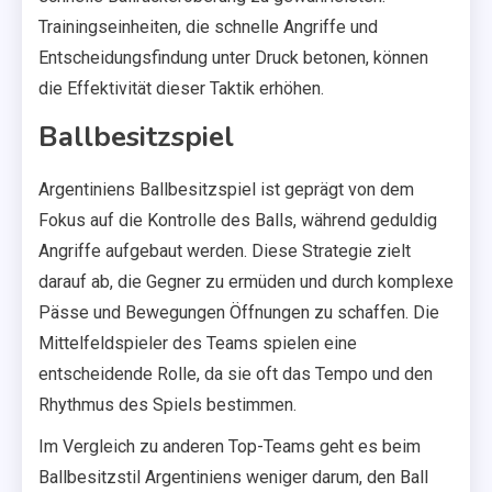
Trainingseinheiten, die schnelle Angriffe und
Entscheidungsfindung unter Druck betonen, können
die Effektivität dieser Taktik erhöhen.
Ballbesitzspiel
Argentiniens Ballbesitzspiel ist geprägt von dem
Fokus auf die Kontrolle des Balls, während geduldig
Angriffe aufgebaut werden. Diese Strategie zielt
darauf ab, die Gegner zu ermüden und durch komplexe
Pässe und Bewegungen Öffnungen zu schaffen. Die
Mittelfeldspieler des Teams spielen eine
entscheidende Rolle, da sie oft das Tempo und den
Rhythmus des Spiels bestimmen.
Im Vergleich zu anderen Top-Teams geht es beim
Ballbesitzstil Argentiniens weniger darum, den Ball