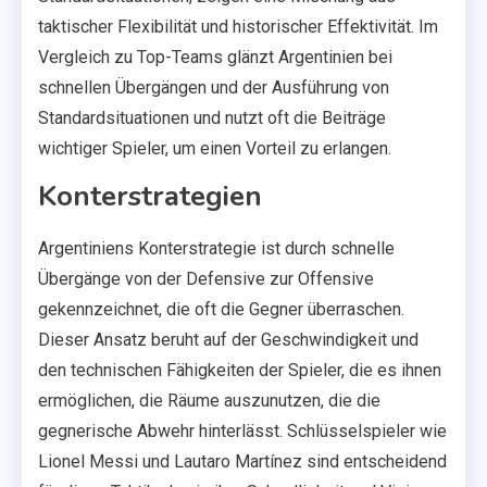
taktischer Flexibilität und historischer Effektivität. Im
Vergleich zu Top-Teams glänzt Argentinien bei
schnellen Übergängen und der Ausführung von
Standardsituationen und nutzt oft die Beiträge
wichtiger Spieler, um einen Vorteil zu erlangen.
Konterstrategien
Argentiniens Konterstrategie ist durch schnelle
Übergänge von der Defensive zur Offensive
gekennzeichnet, die oft die Gegner überraschen.
Dieser Ansatz beruht auf der Geschwindigkeit und
den technischen Fähigkeiten der Spieler, die es ihnen
ermöglichen, die Räume auszunutzen, die die
gegnerische Abwehr hinterlässt. Schlüsselspieler wie
Lionel Messi und Lautaro Martínez sind entscheidend