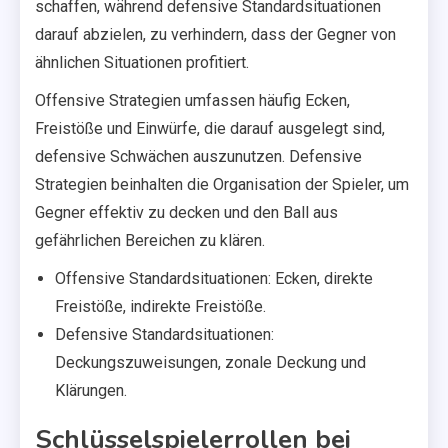
schaffen, während defensive Standardsituationen
darauf abzielen, zu verhindern, dass der Gegner von
ähnlichen Situationen profitiert.
Offensive Strategien umfassen häufig Ecken,
Freistöße und Einwürfe, die darauf ausgelegt sind,
defensive Schwächen auszunutzen. Defensive
Strategien beinhalten die Organisation der Spieler, um
Gegner effektiv zu decken und den Ball aus
gefährlichen Bereichen zu klären.
Offensive Standardsituationen: Ecken, direkte
Freistöße, indirekte Freistöße.
Defensive Standardsituationen:
Deckungszuweisungen, zonale Deckung und
Klärungen.
Schlüsselspielerrollen bei