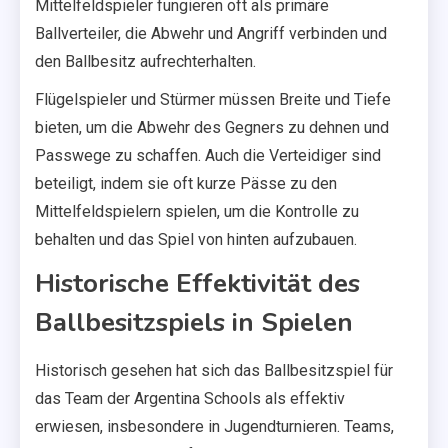
Mittelfeldspieler fungieren oft als primäre
Ballverteiler, die Abwehr und Angriff verbinden und
den Ballbesitz aufrechterhalten.
Flügelspieler und Stürmer müssen Breite und Tiefe
bieten, um die Abwehr des Gegners zu dehnen und
Passwege zu schaffen. Auch die Verteidiger sind
beteiligt, indem sie oft kurze Pässe zu den
Mittelfeldspielern spielen, um die Kontrolle zu
behalten und das Spiel von hinten aufzubauen.
Historische Effektivität des
Ballbesitzspiels in Spielen
Historisch gesehen hat sich das Ballbesitzspiel für
das Team der Argentina Schools als effektiv
erwiesen, insbesondere in Jugendturnieren. Teams,