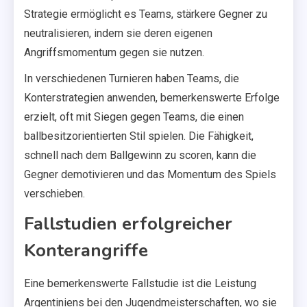
Strategie ermöglicht es Teams, stärkere Gegner zu
neutralisieren, indem sie deren eigenen
Angriffsmomentum gegen sie nutzen.
In verschiedenen Turnieren haben Teams, die
Konterstrategien anwenden, bemerkenswerte Erfolge
erzielt, oft mit Siegen gegen Teams, die einen
ballbesitzorientierten Stil spielen. Die Fähigkeit,
schnell nach dem Ballgewinn zu scoren, kann die
Gegner demotivieren und das Momentum des Spiels
verschieben.
Fallstudien erfolgreicher
Konterangriffe
Eine bemerkenswerte Fallstudie ist die Leistung
Argentiniens bei den Jugendmeisterschaften, wo sie