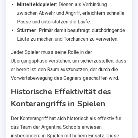
Mittelfeldspieler:
Dienen als Verbindung
zwischen Abwehr und Angriff, erleichtern schnelle
Pässe und unterstützen die Läufe.
Stürmer:
Primär damit beauftragt, durchdringende
Läufe zu machen und Torchancen zu verwerten.
Jeder Spieler muss seine Rolle in der
Übergangsphase verstehen, um sicherzustellen, dass
er bereit ist, den Raum auszunutzen, der durch die
Vorwärtsbewegung des Gegners geschaffen wird.
Historische Effektivität des
Konterangriffs in Spielen
Der Konterangriff hat sich historisch als effektiv für
das Team der Argentina Schools erwiesen,
insbesondere in Spielen mit hohem Einsatz. Diese