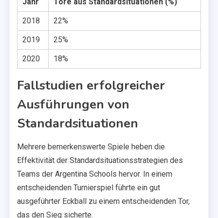
Jahr
Tore aus Standardsituationen (%)
2018
22%
2019
25%
2020
18%
Fallstudien erfolgreicher
Ausführungen von
Standardsituationen
Mehrere bemerkenswerte Spiele heben die
Effektivität der Standardsituationsstrategien des
Teams der Argentina Schools hervor. In einem
entscheidenden Turnierspiel führte ein gut
ausgeführter Eckball zu einem entscheidenden Tor,
das den Sieg sicherte.