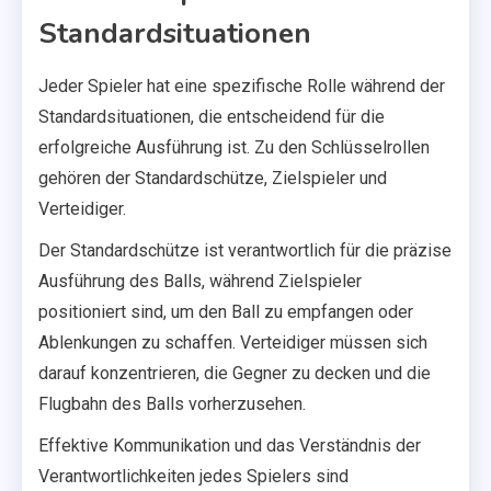
Standardsituationen
Jeder Spieler hat eine spezifische Rolle während der
Standardsituationen, die entscheidend für die
erfolgreiche Ausführung ist. Zu den Schlüsselrollen
gehören der Standardschütze, Zielspieler und
Verteidiger.
Der Standardschütze ist verantwortlich für die präzise
Ausführung des Balls, während Zielspieler
positioniert sind, um den Ball zu empfangen oder
Ablenkungen zu schaffen. Verteidiger müssen sich
darauf konzentrieren, die Gegner zu decken und die
Flugbahn des Balls vorherzusehen.
Effektive Kommunikation und das Verständnis der
Verantwortlichkeiten jedes Spielers sind