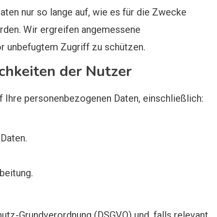
en nur so lange auf, wie es für die Zwecke
wurden. Wir ergreifen angemessene
r unbefugtem Zugriff zu schützen.
chkeiten der Nutzer
 Ihre personenbezogenen Daten, einschließlich:
 Daten.
beitung.
tz-Grundverordnung (DSGVO) und, falls relevant,