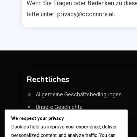
Wenn Sie Fragen oder Bedenken zu dieser
bitte unter:
privacy@oconnors.at
.
Rechtliches
Allgemeine Geschäftsbedingungen
Unsere Geschichte
We respect your privacy
Ihre Privatsphäre
Cookies help us improve your experience, deliver
Erreichen Sie uns
personalized content, and analyze traffic. You can