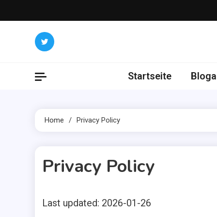
Skip
to
content
Startseite
Bloga
Home
Privacy Policy
Privacy Policy
Last updated: 2026-01-26
3 MINS READ