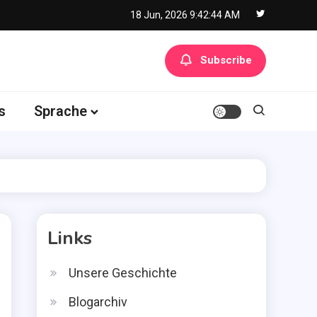
18 Jun, 2026
9:42:45 AM
Subscribe
s
Sprache
Links
Unsere Geschichte
Blogarchiv