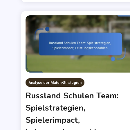
Analyse der Match-Strategien
Russland Schulen Team:
Spielstrategien,
Spielerimpact,