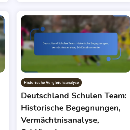
Historische Vergleichsanalyse
Deutschland Schulen Team:
Historische Begegnungen,
Vermächtnisanalyse,