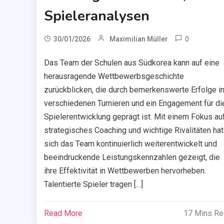
Spieleranalysen
0
30/01/2026
Maximilian Müller
Das Team der Schulen aus Südkorea kann auf eine
herausragende Wettbewerbsgeschichte
zurückblicken, die durch bemerkenswerte Erfolge i
verschiedenen Turnieren und ein Engagement für di
Spielerentwicklung geprägt ist. Mit einem Fokus au
strategisches Coaching und wichtige Rivalitäten hat
sich das Team kontinuierlich weiterentwickelt und
beeindruckende Leistungskennzahlen gezeigt, die
ihre Effektivität in Wettbewerben hervorheben.
Talentierte Spieler tragen […]
Read More
17 Mins R