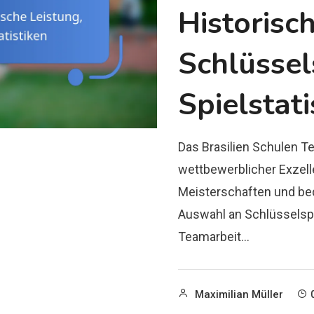
Historisc
Schlüssel
Spielstati
Das Brasilien Schulen 
wettbewerblicher Exzell
Meisterschaften und bed
Auswahl an Schlüsselspi
Teamarbeit…
Maximilian Müller