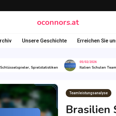
oconnors.at
rchiv
Unsere Geschichte
Erreichen Sie un
05/02/2026
selspieler, Spielstatistiken
Italien Schulen Team: Defe
Teamleistungsanalyse
Brasilien