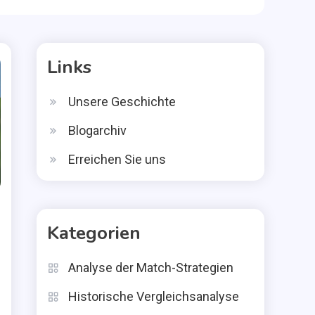
Links
Unsere Geschichte
Blogarchiv
Erreichen Sie uns
Kategorien
Analyse der Match-Strategien
Historische Vergleichsanalyse