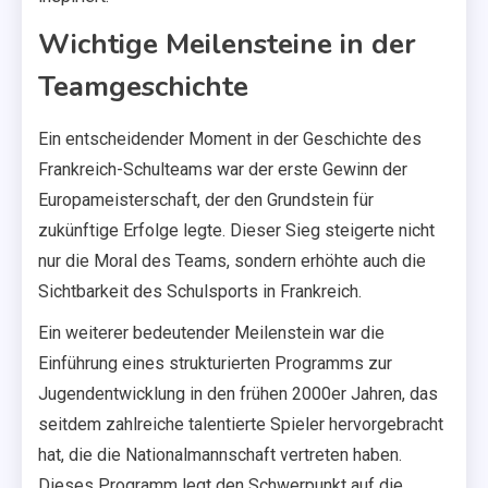
Wichtige Meilensteine in der
Teamgeschichte
Ein entscheidender Moment in der Geschichte des
Frankreich-Schulteams war der erste Gewinn der
Europameisterschaft, der den Grundstein für
zukünftige Erfolge legte. Dieser Sieg steigerte nicht
nur die Moral des Teams, sondern erhöhte auch die
Sichtbarkeit des Schulsports in Frankreich.
Ein weiterer bedeutender Meilenstein war die
Einführung eines strukturierten Programms zur
Jugendentwicklung in den frühen 2000er Jahren, das
seitdem zahlreiche talentierte Spieler hervorgebracht
hat, die die Nationalmannschaft vertreten haben.
Dieses Programm legt den Schwerpunkt auf die