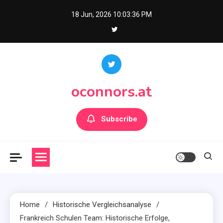
Skip
18 Jun, 2026
10:03:37 PM
to
content
oconnors.at
Subscribe
Home
Historische Vergleichsanalyse
Frankreich Schulen Team: Historische Erfolge,