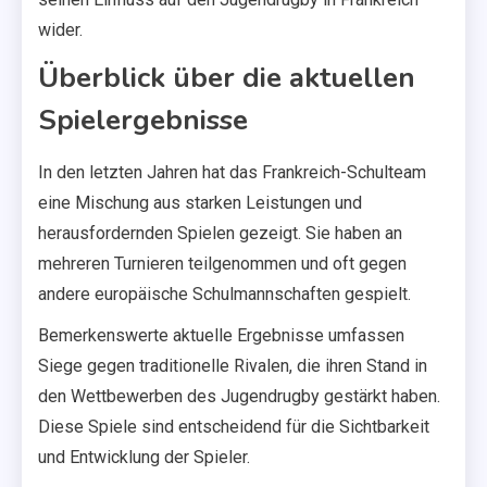
wider.
Überblick über die aktuellen
Spielergebnisse
In den letzten Jahren hat das Frankreich-Schulteam
eine Mischung aus starken Leistungen und
herausfordernden Spielen gezeigt. Sie haben an
mehreren Turnieren teilgenommen und oft gegen
andere europäische Schulmannschaften gespielt.
Bemerkenswerte aktuelle Ergebnisse umfassen
Siege gegen traditionelle Rivalen, die ihren Stand in
den Wettbewerben des Jugendrugby gestärkt haben.
Diese Spiele sind entscheidend für die Sichtbarkeit
und Entwicklung der Spieler.