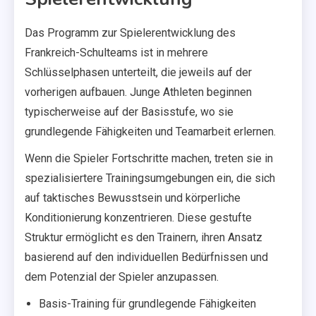
Das Programm zur Spielerentwicklung des
Frankreich-Schulteams ist in mehrere
Schlüsselphasen unterteilt, die jeweils auf der
vorherigen aufbauen. Junge Athleten beginnen
typischerweise auf der Basisstufe, wo sie
grundlegende Fähigkeiten und Teamarbeit erlernen.
Wenn die Spieler Fortschritte machen, treten sie in
spezialisiertere Trainingsumgebungen ein, die sich
auf taktisches Bewusstsein und körperliche
Konditionierung konzentrieren. Diese gestufte
Struktur ermöglicht es den Trainern, ihren Ansatz
basierend auf den individuellen Bedürfnissen und
dem Potenzial der Spieler anzupassen.
Basis-Training für grundlegende Fähigkeiten